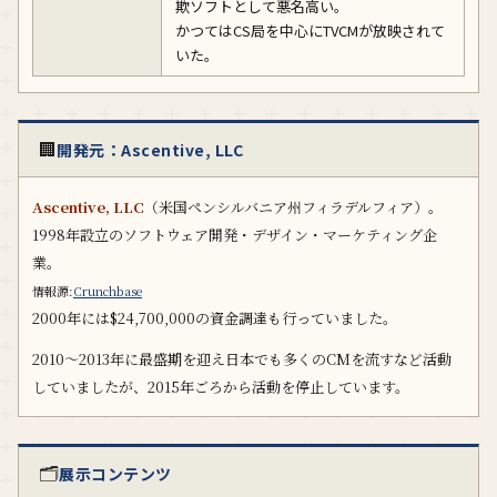
欺ソフトとして悪名高い。
かつてはCS局を中心にTVCMが放映されて
いた。
🏢
開発元：Ascentive, LLC
Ascentive, LLC
（米国ペンシルバニア州フィラデルフィア）。
1998年設立のソフトウェア開発・デザイン・マーケティング企
業。
情報源:
Crunchbase
2000年には$24,700,000の資金調達も行っていました。
2010～2013年に最盛期を迎え日本でも多くのCMを流すなど活動
していましたが、2015年ごろから活動を停止しています。
🗂️
展示コンテンツ